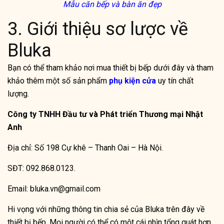
Mẫu căn bếp và bàn ăn đẹp
3. Giới thiệu sơ lược về
Bluka
Bạn có thể tham khảo nơi mua thiết bị bếp dưới đây và tham
khảo thêm một số sản phẩm
phụ kiện cửa
uy tín chất
lượng.
Công ty TNHH Đầu tư và Phát triển Thương mại Nhật
Anh
Địa chỉ: Số 198 Cự khê – Thanh Oai – Hà Nội.
SĐT: 092.868.0123.
Email: bluka.vn@gmail.com
Hi vọng với những thông tin chia sẻ của Bluka trên đây về
thiết bị bếp. Mọi người có thể có một cái nhìn tổng quát hơn,