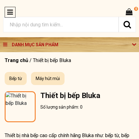
0
DANH MỤC SẢN PHẨM
Trang chủ
/
Thiết bị bếp Bluka
Bếp từ
Máy hút mùi
Thiết bị bếp Bluka
Số lượng sản phẩm: 0
Thiết bị nhà bếp cao cấp chính hãng Bluka như: bếp từ, bếp