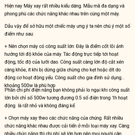
Hiện nay Máy xay rất nhiều kiểu dáng. Mẫu mã đa dạng và
phong phú các chức năng khác nhau trên cùng một máy.
Dẫu vậy để sở hữu một chiếc máy ưng ý ta nên chú ý một số
điểm như sau:
+ Nên chọn máy có công suất lớn: Đây là điểm cốt lõi ảnh
hưởng tới độ khỏe của máy. Tác động trực tiếp tới hoạt
động, tốc độ của lưỡi dao. Công suất càng lớn độ cắt xén
càng khỏe, ít khi bị dừng giữa chừng cho kẹt hoặc dít do
động cơ hoạt động yếu. Công suất cho gia đình sử dụng
khoảng 500w là phù hợp
Phần chi phí điện năng bạn không phải lo ngại khi công suất
lớn bởi chỉ số 500w tương đương 0.5 số điện trong 1h hoạt
động là rất nhỏ và không đáng kể.
+ Chọn máy xay theo các chức năng của chúng. Rất nhiều
chức năng khác nhau được cải tiến ở mỗi loại máy xay. Càng
nhiều chức năng thì chi phí sẽ lớn hơn nên mọi người cân