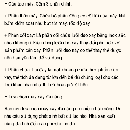
– Cấu tạo máy: Gồm 3 phần chính:
+ Phần thân máy: Chứa bộ phận động cơ cốt lõi của máy. Nút
bấm kiểm soát như bật tắt máy, tốc độ xay…
+ Phần cối xay: Là phần cối chứa lưỡi dao xay bằng inox sắc
nhọn không rỉ. Kiểu dáng lưỡi dao xay thay đổi phù hợp với
sản phẩm cần xay. Phần lưỡi dao này có thể thay thế được
nên bạn yên tâm để sử dụng.
+ Phần chứa: Tại đây là một khoang chứa thực phẩm cần
xay, thể tích đa dạng từ lớn đến bé đủ chủng loại cho các
loại khác nhau như thịt cá, hoa quả, ớt tiêu…
– Lựa chọn máy xay đa năng:
Bạn nên lựa chọn máy xay đa năng có nhiều chức năng. Do
nhu cầu sử dụng phát sinh bất cứ lúc nào. Nhà sản xuất
cũng đã tính đến các phương án đó.