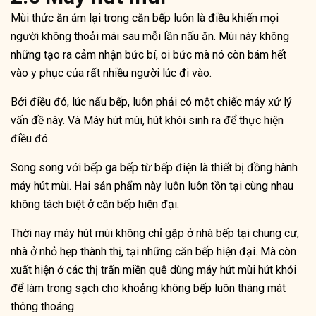
Mùi thức ăn ám lại trong căn bếp luôn là điều khiến mọi
người không thoải mái sau mỗi lần nấu ăn. Mùi này không
những tạo ra cảm nhận bức bí, oi bức mà nó còn bám hết
vào y phục của rất nhiều người lúc đi vào.
Bởi điều đó, lúc nấu bếp, luôn phải có một chiếc máy xử lý
vấn đề này. Và Máy hút mùi, hút khói sinh ra để thực hiện
điều đó.
Song song với bếp ga bếp từ bếp điện là thiết bị đồng hành
máy hút mùi. Hai sản phẩm này luôn luôn tồn tại cùng nhau
không tách biệt ở căn bếp hiện đại.
Thời nay máy hút mùi không chỉ gặp ở nhà bếp tại chung cư,
nhà ở nhỏ hẹp thành thị, tại những căn bếp hiện đại. Mà còn
xuất hiện ở các thị trấn miền quê dùng máy hút mùi hút khói
để làm trong sạch cho khoảng không bếp luôn tháng mát
thông thoáng.