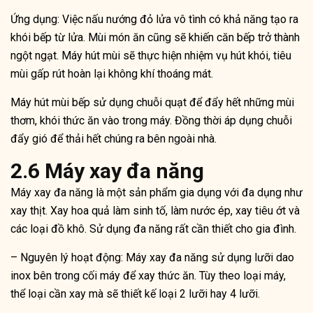
Ứng dụng: Việc nấu nướng đỏ lửa vô tình có khả năng tạo ra
khói bếp từ lửa. Mùi món ăn cũng sẽ khiến căn bếp trở thành
ngột ngạt. Máy hút mùi sẽ thực hiện nhiệm vụ hút khói, tiêu
mùi gấp rút hoàn lại không khí thoáng mát.
Máy hút mùi bếp sử dụng chuỗi quạt để đẩy hết những mùi
thơm, khói thức ăn vào trong máy. Đồng thời áp dụng chuỗi
đẩy gió để thải hết chúng ra bên ngoài nhà.
2.6 Máy xay đa năng
Máy xay đa năng là một sản phẩm gia dụng với đa dụng như
xay thịt. Xay hoa quả làm sinh tố, làm nước ép, xay tiêu ớt và
các loại đồ khô. Sử dụng đa năng rất cần thiết cho gia đình.
– Nguyên lý hoạt động: Máy xay đa năng sử dụng lưỡi dao
inox bên trong cối máy để xay thức ăn. Tùy theo loại máy,
thể loại cần xay mà sẽ thiết kế loại 2 lưỡi hay 4 lưỡi.