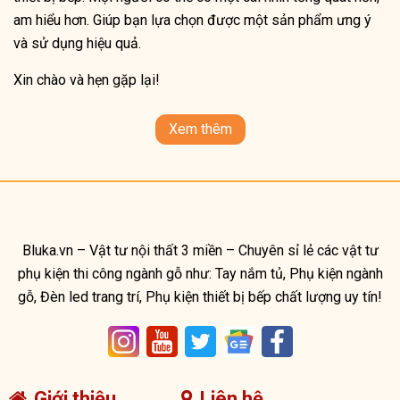
am hiểu hơn. Giúp bạn lựa chọn được một sản phẩm ưng ý
và sử dụng hiệu quả.
Xin chào và hẹn gặp lại!
Xem thêm
Bluka.vn – Vật tư nội thất 3 miền – Chuyên sỉ lẻ các vật tư
phụ kiện thi công ngành gỗ như: Tay nắm tủ, Phụ kiện ngành
gỗ, Đèn led trang trí, Phụ kiện thiết bị bếp chất lượng uy tín!
Giới thiệu
Liên hệ