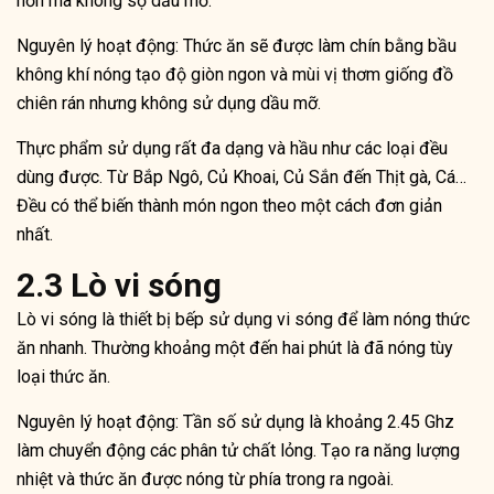
hơn mà không sợ dầu mỡ.
Nguyên lý hoạt động: Thức ăn sẽ được làm chín bằng bầu
không khí nóng tạo độ giòn ngon và mùi vị thơm giống đồ
chiên rán nhưng không sử dụng dầu mỡ.
Thực phẩm sử dụng rất đa dạng và hầu như các loại đều
dùng được. Từ Bắp Ngô, Củ Khoai, Củ Sắn đến Thịt gà, Cá…
Đều có thể biến thành món ngon theo một cách đơn giản
nhất.
2.3 Lò vi sóng
Lò vi sóng là thiết bị bếp sử dụng vi sóng để làm nóng thức
ăn nhanh. Thường khoảng một đến hai phút là đã nóng tùy
loại thức ăn.
Nguyên lý hoạt động: Tần số sử dụng là khoảng 2.45 Ghz
làm chuyển động các phân tử chất lỏng. Tạo ra năng lượng
nhiệt và thức ăn được nóng từ phía trong ra ngoài.