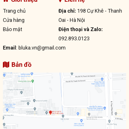
Trang chủ
Địa chỉ:
198 Cự Khê - Thanh
Cửa hàng
Oai - Hà Nội
Bảo mật
Điện thoại và Zalo:
092.893.0123
Email
: bluka.vn@gmail.com
Bản đồ