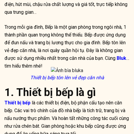
điện, hút mùi, chậu rửa chất lượng và giá tốt, trực tiếp không
qua trung gian…
Trong mỗi gia đình, Bếp là một gian phòng trong ngôi nhà, 1
thành phần quan trọng không thể thiếu. Bếp được ứng dụng
để đun nấu và trang bị lương thực cho gia đình. Bếp tôn lên
vẻ đẹp căn nhà, là nơi quây quần hội tụ. Đây là không gian
được sử dụng nhiều nhất trong căn nhà của bạn. Cùng
Bluka
tìm hiểu thêm nhé!
Thiết bị bếp tôn lên vẻ đẹp căn nhà
1. Thiết bị bếp là gì
Thiết bị bếp
là các thiết bị điện, bộ phận cấu tạo nên căn
bếp. Các vai trò chính của đồ nhà bếp là tích trữ, trang bị và
nấu nướng thực phẩm. Và hoàn tất những công tác cuối cùng
như rửa chén bát. Gian phòng hoặc khu bếp cũng được ứng
dụng để ăn uống bữa sáng trưa tối.