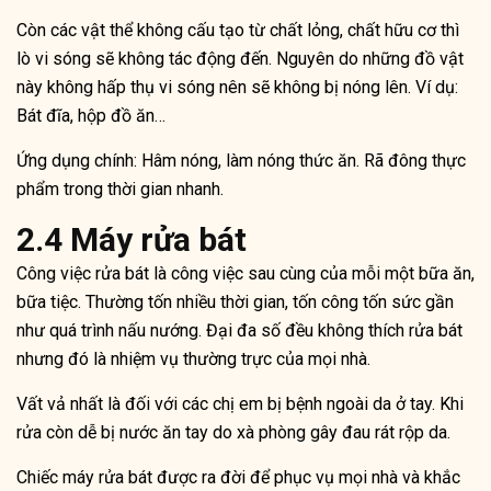
Còn các vật thể không cấu tạo từ chất lỏng, chất hữu cơ thì
lò vi sóng sẽ không tác động đến. Nguyên do những đồ vật
này không hấp thụ vi sóng nên sẽ không bị nóng lên. Ví dụ:
Bát đĩa, hộp đồ ăn…
Ứng dụng chính: Hâm nóng, làm nóng thức ăn. Rã đông thực
phẩm trong thời gian nhanh.
2.4 Máy rửa bát
Công việc rửa bát là công việc sau cùng của mỗi một bữa ăn,
bữa tiệc. Thường tốn nhiều thời gian, tốn công tốn sức gần
như quá trình nấu nướng. Đại đa số đều không thích rửa bát
nhưng đó là nhiệm vụ thường trực của mọi nhà.
Vất vả nhất là đối với các chị em bị bệnh ngoài da ở tay. Khi
rửa còn dễ bị nước ăn tay do xà phòng gây đau rát rộp da.
Chiếc máy rửa bát được ra đời để phục vụ mọi nhà và khắc