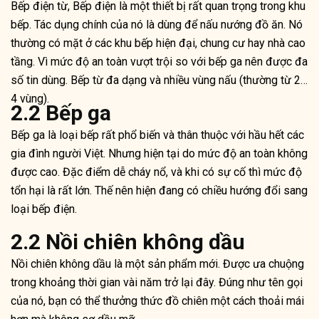
Bếp điện từ, Bếp điện là một thiết bị rất quan trọng trong khu
bếp. Tác dụng chính của nó là dùng để nấu nướng đồ ăn. Nó
thường có mặt ở các khu bếp hiện đại, chung cư hay nhà cao
tầng. Vì mức độ an toàn vượt trội so với bếp ga nên được đa
số tin dùng. Bếp từ đa dạng và nhiều vùng nấu (thường từ 2-
4 vùng).
2.2 Bếp ga
Bếp ga là loại bếp rất phổ biến và thân thuộc với hầu hết các
gia đình người Việt. Nhưng hiện tại do mức độ an toàn không
được cao. Đặc điểm dễ cháy nổ, và khi có sự cố thì mức độ
tổn hại là rất lớn. Thế nên hiện đang có chiều hướng đổi sang
loại bếp điện.
2.2 Nồi chiên không dầu
Nồi chiên không dầu là một sản phẩm mới. Được ưa chuộng
trong khoảng thời gian vài năm trở lại đây. Đúng như tên gọi
của nó, bạn có thể thưởng thức đồ chiên một cách thoải mái