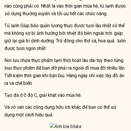
nào cũng phải có. Nhất là vào thời gian mùa hè, tủ lạnh được
sử dụng thường xuyên và tối ưu hết các chức năng.
Tủ lạnh Giúp bảo quản lương thực được tươi lâu nhất cỏ thể
mà không sợ bị ảnh hưởng bởi nhiệt độ bên ngoài trời. giúp
giữ lại giá trị dinh dưỡng. Trữ đông cho thịt cá, hoa quả.. luôn
được tươi ngon nhất.
Nơi lưu chứa thực phẩm tạm thời hoặt lâu dài tùy theo từng
loại thực phẩm để bạn đỡ phải ra ngoài đi mua đồ nhiều lần.
Tiết kiệm thời gian khi bận bịu. Hàng ngày chỉ việc lấy đồ ăn
ra và chế biến.
Tạo đá ở 0 độ C, giải khát vào mùa hè.
Và vô vàn các công dụng hữu ích khác để bạn có thể sử
dụng một cách hiệu quả.