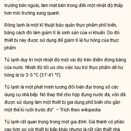
trường bên ngoài, làm mát bên trong đến một nhiệt độ thấp
hơn môi trường xung quanh.
Đông lạnh là một kĩ thuật bảo quản thực phẩm phổ biến,
bằng cách đó làm giảm tỉ lệ sinh sản của vi khuẩn. Do đó
thiết bị này được sử dụng để giảm tỉ lệ hư hỏng của thực
phẩm.
Tủ lạnh duy trì một nhiệt độ một vài độ trên điểm đóng băng
của nước. Nhiệt độ tối ưu cho việc lưu trữ thực phẩm dễ hư
hỏng là từ 3-5 °C (37-41 °F).
Tủ lạnh là một phát minh tương đối hiện đại trong số các
dụng cụ nhà bếp. Nó thay thế cho hộp đựng nước đá, vốn đã
được sử dụng làm một thiết bị gia dụng phổ biến cho gần
một thế kỉ rưỡi trước đó”. – Trích theo wikipedia.
Tủ lạnh rất quan trọng trong một gia đình. Giá thành có phần
cao hơn so với thiết bị bếp khác nhưng là rất cần thiết nhà