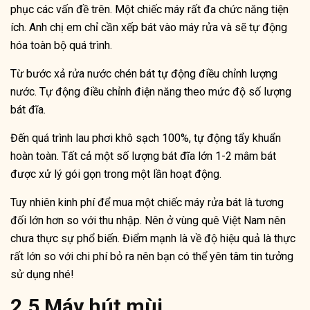
phục các vấn đề trên. Một chiếc máy rất đa chức năng tiện
ích. Anh chị em chỉ cần xếp bát vào máy rửa và sẽ tự động
hóa toàn bộ quá trình.
Từ bước xả rửa nước chén bát tự động điều chỉnh lượng
nước. Tự động điều chỉnh điện năng theo mức độ số lượng
bát đĩa.
Đến quá trình lau phơi khô sạch 100%, tự động tẩy khuẩn
hoàn toàn. Tất cả một số lượng bát đĩa lớn 1-2 mâm bát
được xử lý gói gọn trong một lần hoạt động.
Tuy nhiên kinh phí để mua một chiếc máy rửa bát là tương
đối lớn hơn so với thu nhập. Nên ở vùng quê Việt Nam nên
chưa thực sự phổ biến. Điểm mạnh là về độ hiệu quả là thực
rất lớn so với chi phí bỏ ra nên bạn có thể yên tâm tin tưởng
sử dụng nhé!
2.5 Máy hút mùi