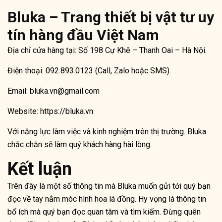
Bluka – Trang thiết bị vật tư uy
tín hàng đầu Việt Nam
Địa chỉ cửa hàng tại: Số 198 Cự Khê – Thanh Oai – Hà Nội.
Điện thoại: 092.893.0123 (Call, Zalo hoặc SMS).
Email: bluka.vn@gmail.com
Website: https://bluka.vn
Với năng lực làm việc và kinh nghiệm trên thị trường. Bluka
chắc chắn sẽ làm quý khách hàng hài lòng.
Kết luận
Trên đây là một số thông tin mà Bluka muốn gửi tới quý bạn
đọc về tay nắm móc hình hoa lá đồng. Hy vọng là thông tin
bổ ích mà quý bạn đọc quan tâm và tìm kiếm. Đừng quên