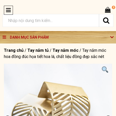
0
DANH MỤC SẢN PHẨM
Trang chủ
/
Tay nắm tủ
/
Tay nắm móc
/
Tay nắm móc
hoa đồng đúc họa tiết hoa lá, chất liệu đồng đẹp sắc nét