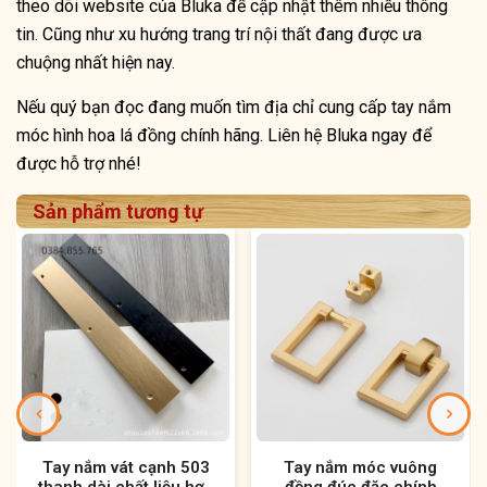
theo dõi website của Bluka để cập nhật thêm nhiều thông
tin. Cũng như xu hướng trang trí nội thất đang được ưa
chuộng nhất hiện nay.
Nếu quý bạn đọc đang muốn tìm địa chỉ cung cấp tay nắm
móc hình hoa lá đồng chính hãng. Liên hệ Bluka ngay để
được hỗ trợ nhé!
Sản phẩm tương tự
Tay nắm vát cạnh 503
Tay nắm móc vuông