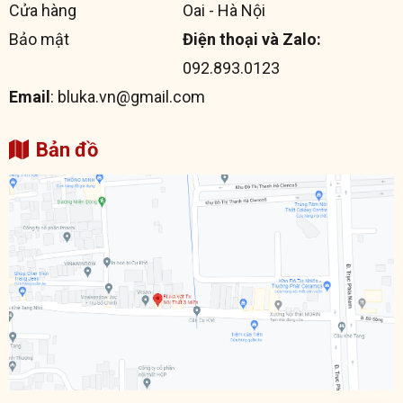
Cửa hàng
Oai - Hà Nội
Bảo mật
Điện thoại và Zalo:
092.893.0123
Email
: bluka.vn@gmail.com
Bản đồ