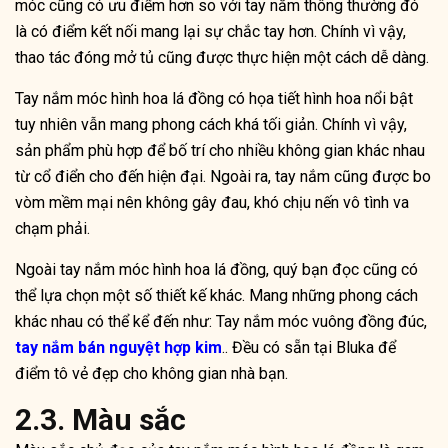
móc cũng có ưu điểm hơn so với tay nắm thông thường đó
là có điểm kết nối mang lại sự chắc tay hơn. Chính vì vậy,
thao tác đóng mở tủ cũng được thực hiện một cách dễ dàng.
Tay nắm móc hình hoa lá đồng có họa tiết hình hoa nổi bật
tuy nhiên vẫn mang phong cách khá tối giản. Chính vì vậy,
sản phẩm phù hợp để bố trí cho nhiều không gian khác nhau
từ cổ điển cho đến hiện đại. Ngoài ra, tay nắm cũng được bo
vòm mềm mại nên không gây đau, khó chịu nến vô tình va
chạm phải.
Ngoài tay nắm móc hình hoa lá đồng, quý bạn đọc cũng có
thể lựa chọn một số thiết kế khác. Mang những phong cách
khác nhau có thể kể đến như: Tay nắm móc vuông đồng đúc,
tay nắm bán nguyệt hợp kim
.. Đều có sẵn tại Bluka để
điểm tô vẻ đẹp cho không gian nhà bạn.
2.3. Màu sắc