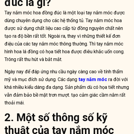
đúc là gì?
Tay nắm móc hoa đồng đúc là một loại tay nắm móc được
dùng chuyên dụng cho các hệ thống tủ. Tay nắm móc hoa
được sử dụng chất liệu cao cấp từ đồng nguyên chất nên
tạo ra độ bền rất tốt. Ngoài ra, thay vì những thiết kế đơn
điệu của các tay nắm móc thông thường. Thì tay nắm móc
hình hoa lá đồng có họa tiết hoa được điêu khắc uốn cong.
Trông rất thu hút và bắt mắt.
Ngày nay để đáp ứng nhu cầu ngày càng cao về tính thẩm
mỹ và mục đích sử dụng. Các dạng
tay nắm móc
ra đời với
khá nhiều kiểu dáng đa dạng. Sản phẩm dù có họa tiết nhưng
vẫn đảm bảo bề mặt trơn mượt. tạo cảm giác cầm nắm rất
thoải mái.
2. Một số thông số kỹ
thuật của tay nắm móc