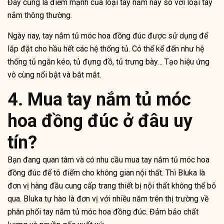
Đây cũng là điểm mạnh của loại tay nắm này so với loại tay
nắm thông thường.
Ngày nay, tay nắm tủ móc hoa đồng đúc được sử dụng để
lắp đặt cho hầu hết các hệ thống tủ. Có thể kể đến như hệ
thống tủ ngăn kéo, tủ đựng đồ, tủ trưng bày… Tạo hiệu ứng
vô cùng nổi bật và bắt mắt.
4. Mua tay nắm tủ móc
hoa đồng đúc ở đâu uy
tín?
Bạn đang quan tâm và có nhu cầu mua tay nắm tủ móc hoa
đồng đúc để tô điểm cho không gian nội thất. Thì Bluka là
đơn vị hàng đầu cung cấp trang thiết bị nội thất không thể bỏ
qua. Bluka tự hào là đơn vị với nhiều năm trên thị trường về
phân phối tay nắm tủ móc hoa đồng đúc. Đảm bảo chất