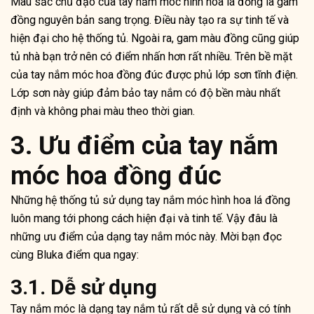
Màu sắc chủ đạo của tay nắm móc hình hoa lá đồng là gam
đồng nguyên bản sang trọng. Điều này tạo ra sự tinh tế và
hiện đại cho hệ thống tủ. Ngoài ra, gam màu đồng cũng giúp
tủ nhà bạn trở nên có điểm nhấn hơn rất nhiều. Trên bề mặt
của tay nắm móc hoa đồng đúc được phủ lớp sơn tĩnh điện.
Lớp sơn này giúp đảm bảo tay nắm có độ bền màu nhất
định và không phai màu theo thời gian.
3. Ưu điểm của tay nắm
móc hoa đồng đúc
Những hệ thống tủ sử dụng tay nắm móc hình hoa lá đồng
luôn mang tới phong cách hiện đại và tinh tế. Vậy đâu là
những ưu điểm của dạng tay nắm móc này. Mời bạn đọc
cùng Bluka điểm qua ngay:
3.1. Dễ sử dụng
Tay nắm móc là dạng tay nắm tủ rất dễ sử dụng và có tính