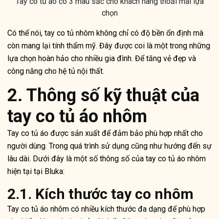
Tay co tủ áo có 3 màu sắc cho khách hàng thoải mái lựa
chọn
Có thể nói, tay co tủ nhôm không chỉ có độ bền ổn định mà
còn mang lại tính thẩm mỹ. Đây được coi là một trong những
lựa chọn hoàn hảo cho nhiều gia đình. Để tăng vẻ đẹp và
công năng cho hệ tủ nội thất.
2. Thông số kỹ thuật của
tay co tủ áo nhôm
Tay co tủ áo
được sản xuất để đảm bảo phù hợp nhất cho
người dùng. Trong quá trình sử dụng cũng như hướng đến sự
lâu dài. Dưới đây là một số thông số của tay co tủ áo nhôm
hiện tại tại Bluka:
2.1. Kích thước tay co nhôm
Tay co tủ áo nhôm có nhiều kích thước đa dạng để phù hợp