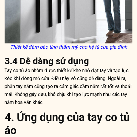
Thiết kế đảm bảo tính thẩm mỹ cho hệ tủ của gia đình
3.4 Dễ dàng sử dụng
Tay co tủ áo nhôm được thiết kế khe nhỏ đặt tay và tạo lực
kéo khi đóng mở cửa. Điều này vô cũng dễ dàng. Ngoài ra,
phần tay nắm cũng tạo ra cảm giác cầm nắm rất tốt và thoải
mái. Không gây đau, khó chịu khi tạo lực mạnh như các tay
nắm hoa văn khác.
4. Ứng dụng của tay co tủ
áo