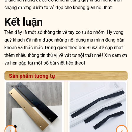
chặng đường điểm tô vẻ đẹp cho không gian nội thất.
Kết luận
Trên đây là một số thông tin về tay co tủ áo nhôm. Hy vọng
quý khách đã nắm được những nội dung mà mình đang băn
khoăn và thắc mắc. Đừng quên theo dõi Bluka để cập nhật
thêm nhiều thông tin thú vị về vật tư nội thất nhé! Xin cảm ơn
và hẹn gặp tại một số bài viết tiếp theo!
Sản phẩm tương tự