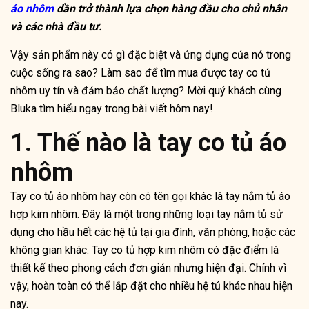
áo nhôm
dần trở thành lựa chọn hàng đầu cho chủ nhân
và các nhà đầu tư.
Vậy sản phẩm này có gì đặc biệt và ứng dụng của nó trong
cuộc sống ra sao? Làm sao để tìm mua được tay co tủ
nhôm uy tín và đảm bảo chất lượng? Mời quý khách cùng
Bluka tìm hiểu ngay trong bài viết hôm nay!
1. Thế nào là tay co tủ áo
nhôm
Tay co tủ áo nhôm hay còn có tên gọi khác là tay nắm tủ áo
hợp kim nhôm. Đây là một trong những loại tay nắm tủ sử
dụng cho hầu hết các hệ tủ tại gia đình, văn phòng, hoặc các
không gian khác. Tay co tủ hợp kim nhôm có đặc điểm là
thiết kế theo phong cách đơn giản nhưng hiện đại. Chính vì
vậy, hoàn toàn có thể lắp đặt cho nhiều hệ tủ khác nhau hiện
nay.