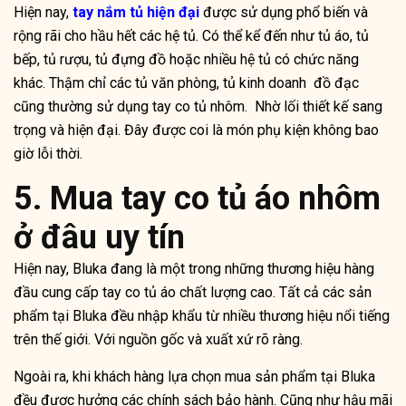
Hiện nay,
tay nắm tủ hiện đại
được sử dụng phổ biến và
rộng rãi cho hầu hết các hệ tủ. Có thể kể đến như tủ áo, tủ
bếp, tủ rượu, tủ đựng đồ hoặc nhiều hệ tủ có chức năng
khác. Thậm chỉ các tủ văn phòng, tủ kinh doanh đồ đạc
cũng thường sử dụng tay co tủ nhôm. Nhờ lối thiết kế sang
trọng và hiện đại. Đây được coi là món phụ kiện không bao
giờ lỗi thời.
5. Mua tay co tủ áo nhôm
ở đâu uy tín
Hiện nay, Bluka đang là một trong những thương hiệu hàng
đầu cung cấp
tay co tủ áo
chất lượng cao. Tất cả các sản
phẩm tại Bluka đều nhập khẩu từ nhiều thương hiệu nổi tiếng
trên thế giới. Với nguồn gốc và xuất xứ rõ ràng.
Ngoài ra, khi khách hàng lựa chọn mua sản phẩm tại Bluka
đều được hưởng các chính sách bảo hành. Cũng như hậu mãi