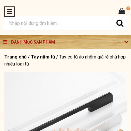
0
DANH MỤC SẢN PHẨM
Trang chủ
/
Tay nắm tủ
/
Tay co tủ áo nhôm giá rẻ phù hợp
nhiều loại tủ