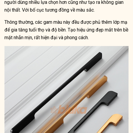
người dùng nhiều lựa chọn hơn cũng như tạo ra không gian
nội thất. Với bố cục tương đồng về màu sắc.
Thông thường, các gam màu này đều được phủ thêm lớp mạ
để gia tăng tuổi thọ và độ bền. Tạo hiệu ứng đẹp mắt trên bề
mặt nhẵn mịn, rất hiện đại và phong cách.