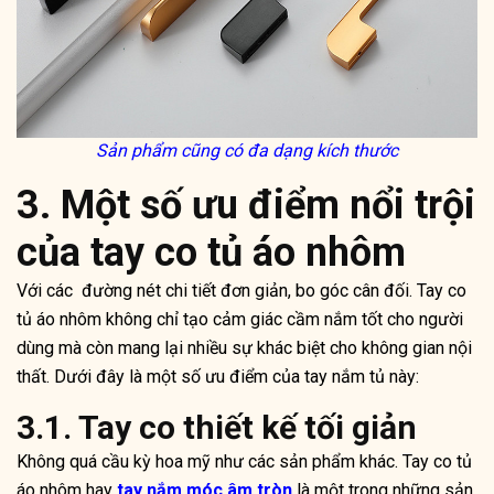
Sản phẩm cũng có đa dạng kích thước
3. Một số ưu điểm nổi trội
của tay co tủ áo nhôm
Với các đường nét chi tiết đơn giản, bo góc cân đối. Tay co
tủ áo nhôm không chỉ tạo cảm giác cầm nắm tốt cho người
dùng mà còn mang lại nhiều sự khác biệt cho không gian nội
thất. Dưới đây là một số ưu điểm của tay nắm tủ này:
3.1. Tay co thiết kế tối giản
Không quá cầu kỳ hoa mỹ như các sản phẩm khác. Tay co tủ
áo nhôm hay
tay nắm móc âm tròn
là một trong những sản