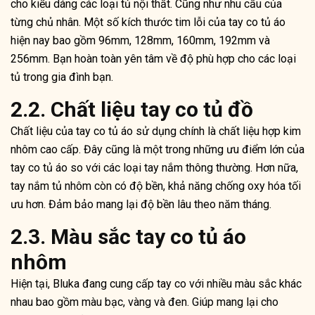
cho kiểu dáng các loại tủ nội thất. Cũng như nhu cầu của
từng chủ nhân. Một số kích thước tim lỗi của tay co tủ áo
hiện nay bao gồm 96mm, 128mm, 160mm, 192mm và
256mm. Bạn hoàn toàn yên tâm về độ phù hợp cho các loại
tủ trong gia đình bạn.
2.2. Chất liệu tay co tủ đồ
Chất liệu của
tay co tủ áo
sử dụng chính là chất liệu hợp kim
nhôm cao cấp. Đây cũng là một trong những ưu điểm lớn của
tay co tủ áo so với các loại tay nắm thông thường. Hơn nữa,
tay nắm tủ nhôm còn có độ bền, khả năng chống oxy hóa tối
ưu hơn. Đảm bảo mang lại độ bền lâu theo năm tháng.
2.3. Màu sắc tay co tủ áo
nhôm
Hiện tại, Bluka đang cung cấp tay co với nhiều màu sắc khác
nhau bao gồm màu bạc, vàng và đen. Giúp mang lại cho