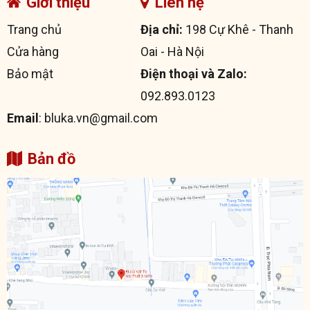
Giới thiệu
Liên hệ
Trang chủ
Địa chỉ:
198 Cự Khê - Thanh
Cửa hàng
Oai - Hà Nội
Bảo mật
Điện thoại và Zalo:
092.893.0123
Email
: bluka.vn@gmail.com
Bản đồ