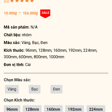
5.0
–
SALE
19.000
₫
156.000
₫
Mã sản phẩm:
N/A
Chất liệu:
nhôm
Màu sắc:
Vàng, Bạc, Đen
Kích thước:
96mm, 128mm, 160mm, 192mm, 224mm,
300mm, 600mm, 800mm, 1000mm
Đơn vị tính:
Cái
Chọn Màu sắc:
Vàng
Bạc
Đen
Chọn Kích thước:
96mm
128mm
160mm
192mm
224mm