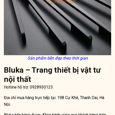
Sản phẩm bền đẹp theo thời gian
Bluka – Trang thiết bị vật tư
nội thất
Hotline hỗ trợ: 0928930123.
Địa chỉ mua hàng trực tiếp tại: 198 Cự Khê, Thanh Oai, Hà
Nội.
Bluka hân hàng được đồng hành cùng quý khách hàng trên